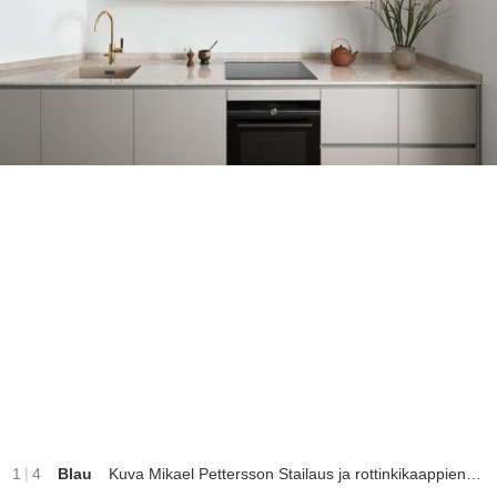
|
1
4
Blau
Kuva Mikael Pettersson Stailaus ja rottinkikaappien suunnittelu Minna Jones